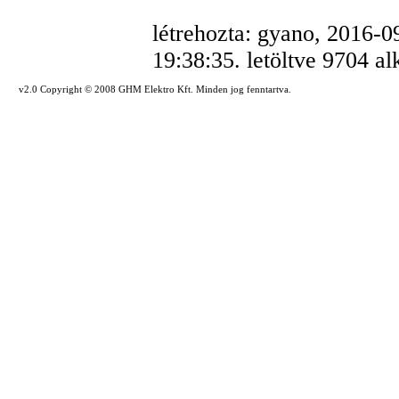
létrehozta: gyano, 2016-0
19:38:35. letöltve 9704 a
v2.0 Copyright © 2008 GHM Elektro Kft. Minden jog fenntartva.