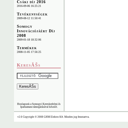
Csáki díj 2016
2016-09-06 16:25:21
Tevékenységek
2009-08-12 11:50:41
Somogy
Innovációjáért Díj
2008
2009-01-18 18:32:06
Termékek
2008-11-05 17:56:25
KeresĂŠs
Honlapunk a Somogyi Kereskedelmi és
Iparkamara támogatásával készült.
v2.0 Copyright © 2008 GHM Elektro Kft. Minden jog fenntartva.